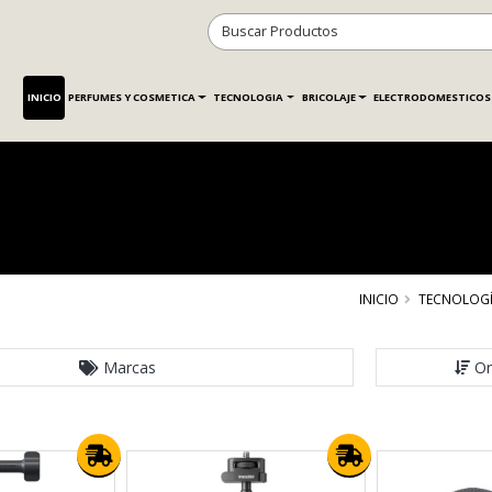
INICIO
PERFUMES Y COSMETICA
TECNOLOGIA
BRICOLAJE
ELECTRODOMESTICOS
INICIO
TECNOLOG
Marcas
Or