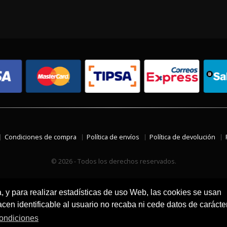
Condiciones de compra
Política de envíos
Política de devolución
© 2026 - Todos los derechos reservados.
a, y para realizar estadísticas de uso Web, las cookies se usan
en identificable al usuario no recaba ni cede datos de carácte
ondiciones