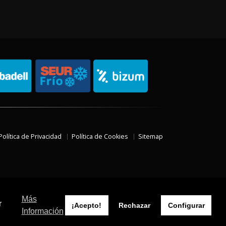
Política de Privacidad
Política de Cookies
Sitemap
Más
r
¡Acepto!
Rechazar
Configurar
Información