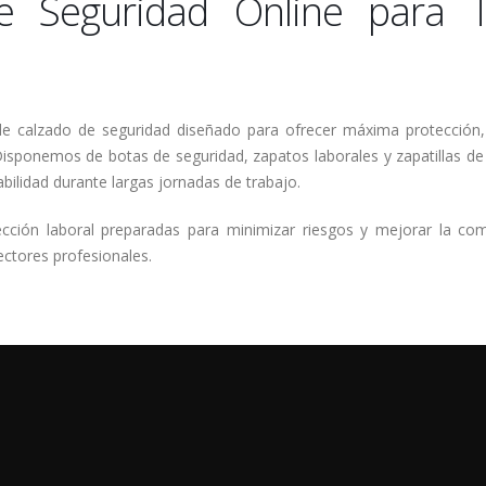
 Seguridad Online para T
e calzado de seguridad diseñado para ofrecer máxima protección, c
. Disponemos de botas de seguridad, zapatos laborales y zapatillas 
bilidad durante largas jornadas de trabajo.
tección laboral preparadas para minimizar riesgos y mejorar la c
ectores profesionales.