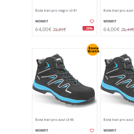
Bota trail pro negro s3 41
Bota trail pro azul
WORKFIT
WORKFIT
64,00€
64,00€
- 20%
79,85€
79,44€
Envío
Gratis
Bota trail pro azul s3 46
Bota trail pro azul
WORKFIT
WORKFIT