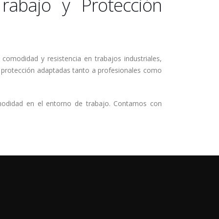
rabajo y Protección
omodidad y resistencia en trabajos industriales,
de protección adaptadas tanto a profesionales como
omodidad en el entorno de trabajo. Contamos con