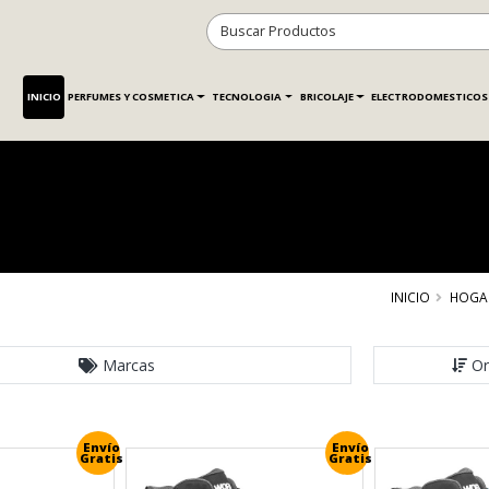
INICIO
PERFUMES Y COSMETICA
TECNOLOGIA
BRICOLAJE
ELECTRODOMESTICOS
INICIO
HOGA
Marcas
Or
Envío
Envío
Gratis
Gratis