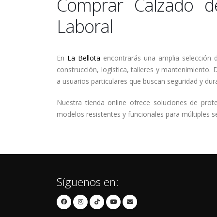
Comprar Calzado de
Laboral
En
La Bellota
encontrarás una amplia selección d
construcción, logística, talleres y mantenimiento
a usuarios particulares que buscan seguridad y dura
Nuestra tienda online ofrece soluciones de pro
modelos resistentes y funcionales para múltiples s
Síguenos en: