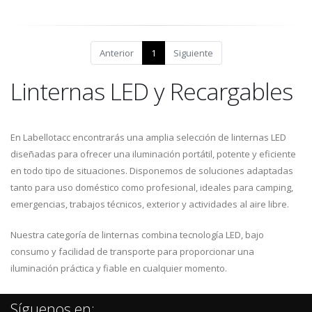
Anterior
1
Siguiente
Linternas LED y Recargables
En Labellotacc encontrarás una amplia selección de linternas LED
diseñadas para ofrecer una iluminación portátil, potente y eficiente
en todo tipo de situaciones. Disponemos de soluciones adaptadas
tanto para uso doméstico como profesional, ideales para camping,
emergencias, trabajos técnicos, exterior y actividades al aire libre.
Nuestra categoría de linternas combina tecnología LED, bajo
consumo y facilidad de transporte para proporcionar una
iluminación práctica y fiable en cualquier momento.
Síguenos en: