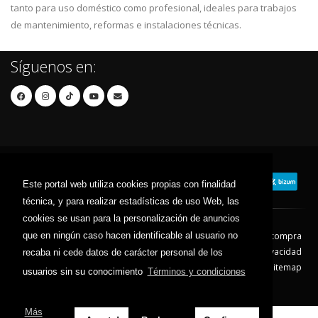
tanto para uso doméstico como profesional, ideales para trabajos
de mantenimiento, reformas e instalaciones técnicas.
Síguenos en:
Este portal web utiliza cookies propias con finalidad
técnica, y para realizar estadísticas de uso Web, las
cookies se usan para la personalización de anuncios
que en ningún caso hacen identificable al usuario no
Contacto
Aviso Legal
Condiciones de compra
Política de envíos
Política de devolución
Política de Privacidad
recaba ni cede datos de carácter personal de los
Política de Cookies
Sitemap
usuarios sin su conocimiento
Términos y condiciones
© 2026 - Todos los derechos reservados.
Más