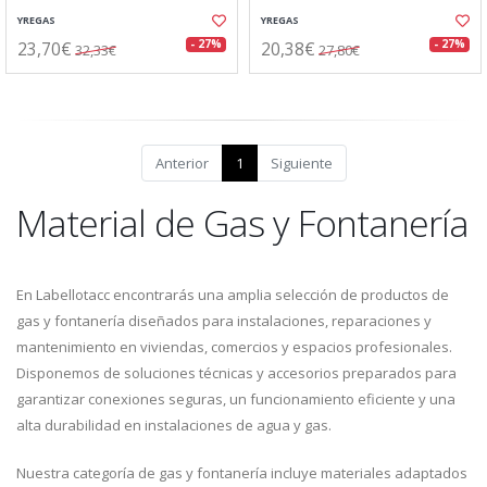
YREGAS
YREGAS
23,70€
20,38€
- 27%
- 27%
32,33€
27,80€
Anterior
1
Siguiente
Material de Gas y Fontanería
En Labellotacc encontrarás una amplia selección de productos de
gas y fontanería diseñados para instalaciones, reparaciones y
mantenimiento en viviendas, comercios y espacios profesionales.
Disponemos de soluciones técnicas y accesorios preparados para
garantizar conexiones seguras, un funcionamiento eficiente y una
alta durabilidad en instalaciones de agua y gas.
Nuestra categoría de gas y fontanería incluye materiales adaptados