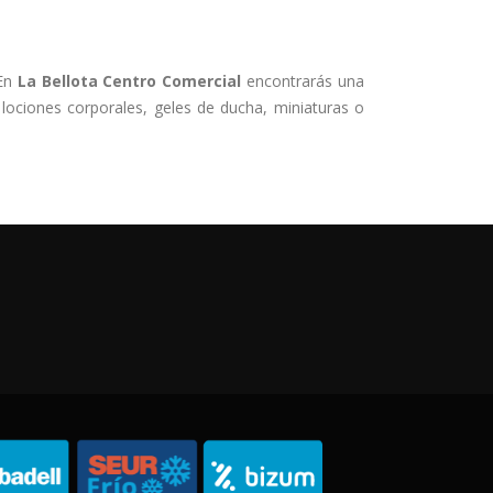
 En
La Bellota Centro Comercial
encontrarás una
ociones corporales, geles de ducha, miniaturas o