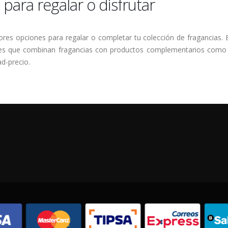
para regalar o disfrutar
res opciones para regalar o completar tu colección de fragancias.
les que combinan fragancias con productos complementarios como l
ad-precio.