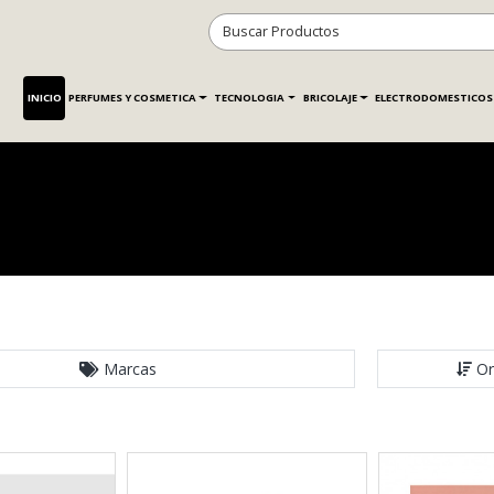
INICIO
PERFUMES Y COSMETICA
TECNOLOGIA
BRICOLAJE
ELECTRODOMESTICOS
Marcas
Or