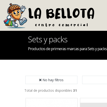
Sets y packs
Productos de primeras marcas para Sets y packs
No hay filtros
Total de productos disponibles
31