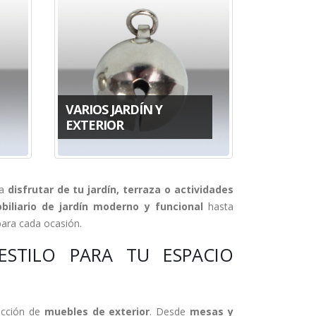
VARIOS JARDÍN Y
EXTERIOR
ra
disfrutar de tu jardín, terraza o actividades
biliario de jardín moderno y funcional
hasta
para cada ocasión.
ESTILO PARA TU ESPACIO
lección de
muebles de exterior
. Desde
mesas y