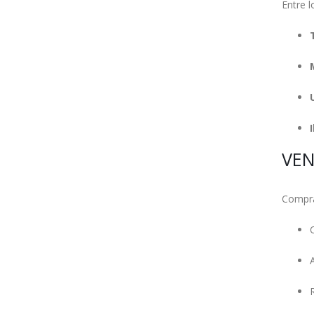
Entre 
VEN
Compra