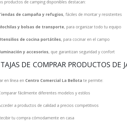
los productos de camping disponibles destacan:
Tiendas de campaña y refugios
, fáciles de montar y resistentes
Mochilas y bolsas de transporte
, para organizar todo tu equipo
Utensilios de cocina portátiles
, para cocinar en el campo
Iluminación y accesorios
, que garantizan seguridad y confort
TAJAS DE COMPRAR PRODUCTOS DE J
r en línea en
Centro Comercial La Bellota
te permite:
Comparar fácilmente diferentes modelos y estilos
Acceder a productos de calidad a precios competitivos
Recibir tu compra cómodamente en casa