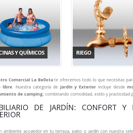
CINAS Y QUÍMICOS
RIEGO
tro Comercial La Bellota
te ofrecemos todo lo que necesitas pa
e libre
. Nuestra categoría de
Jardín y Exterior
incluye desde
mo
amiento de camping
, combinando comodidad, estilo y practicidad 
ILIARIO DE JARDÍN: CONFORT Y 
ERIOR
n ambiente acogedor en tu terraza, patio o jardín con nuestra se