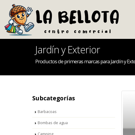
Jardín y Exterior
Productos de primeras marcas para Jardín y Exte
Subcategorías
Barbacoas
Bombas de agua
Camping