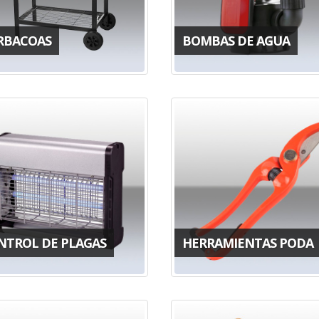
RBACOAS
BOMBAS DE AGUA
NTROL DE PLAGAS
HERRAMIENTAS PODA