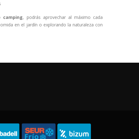
s
de camping
, podrás aprovechar al máximo cada
comida en el jardín o explorando la naturaleza con