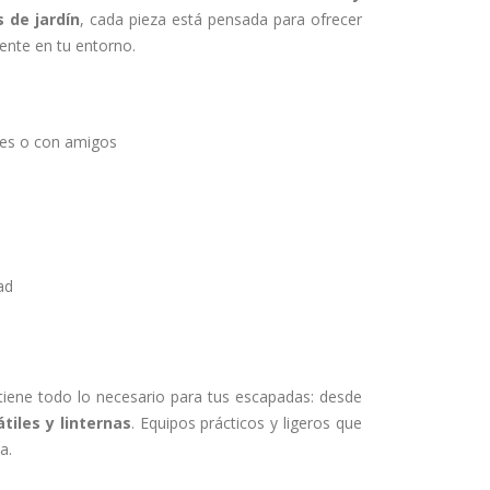
 de jardín
, cada pieza está pensada para ofrecer
ente en tu entorno.
ares o con amigos
ad
iene todo lo necesario para tus escapadas: desde
tiles y linternas
. Equipos prácticos y ligeros que
a.