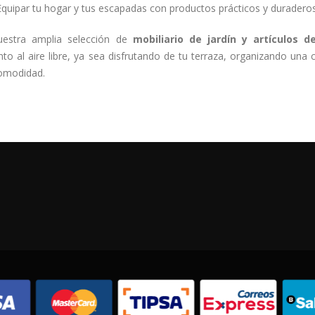
Equipar tu hogar y tus escapadas con productos prácticos y duradero
estra amplia selección de
mobiliario de jardín y artículos 
o al aire libre, ya sea disfrutando de tu terraza, organizando una 
comodidad.