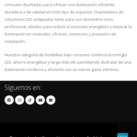
consumo diseñadas para ofrecer una iluminación eficiente,
duradera y de calidad en todo tipo de espacios. Disponemos de
soluciones LED adaptadas tanto para uso doméstico como
profesional, ideales para reducir el consumo energético y mejorar la
iluminación en viviendas, oficinas, comercios y proyectos de
instalación.
Nuestra categoría de bombillas bajo consumo combina tecnología
LED, ahorro energético y larga vida útil, permitiendo disfrutar de una
iluminación moderna y eficiente con un menor gasto eléctrico.
Síguenos en: