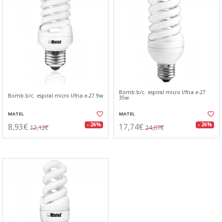
Bomb.b/c. espiral micro l/fria e-27
Bomb.b/c. espiral micro l/fria e-27 9w
35w
MATEL
MATEL
8,93€
17,74€
- 26%
- 26%
12,12€
24,07€