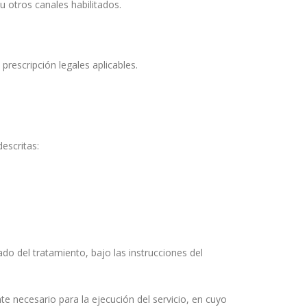
u otros canales habilitados.
prescripción legales aplicables.
escritas:
do del tratamiento, bajo las instrucciones del
e necesario para la ejecución del servicio, en cuyo