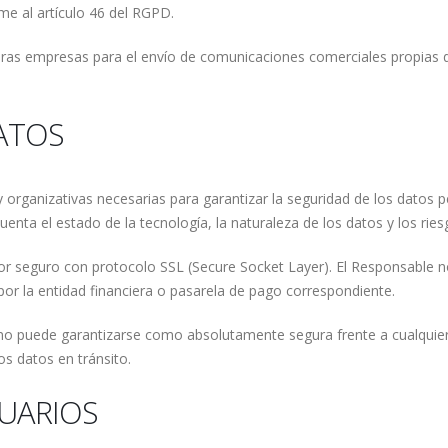
e al artículo 46 del RGPD.
ras empresas para el envío de comunicaciones comerciales propias d
DATOS
rganizativas necesarias para garantizar la seguridad de los datos per
enta el estado de la tecnología, la naturaleza de los datos y los rie
dor seguro con protocolo SSL (Secure Socket Layer). El Responsable n
r la entidad financiera o pasarela de pago correspondiente.
 no puede garantizarse como absolutamente segura frente a cualquier
os datos en tránsito.
SUARIOS