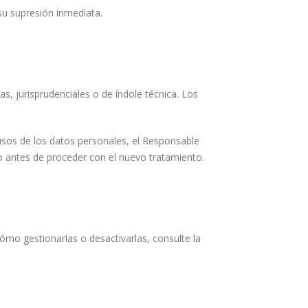
su supresión inmediata.
as, jurisprudenciales o de índole técnica. Los
 usos de los datos personales, el Responsable
o antes de proceder con el nuevo tratamiento.
 cómo gestionarlas o desactivarlas, consulte la