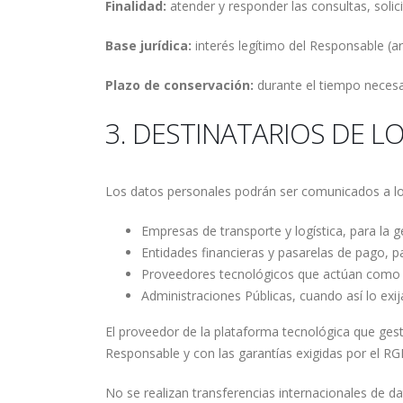
Finalidad:
atender y responder las consultas, solic
Base jurídica:
interés legítimo del Responsable (ar
Plazo de conservación:
durante el tiempo necesar
3. DESTINATARIOS DE L
Los datos personales podrán ser comunicados a los 
Empresas de transporte y logística, para la g
Entidades financieras y pasarelas de pago, p
Proveedores tecnológicos que actúan como 
Administraciones Públicas, cuando así lo exij
El proveedor de la plataforma tecnológica que gest
Responsable y con las garantías exigidas por el R
No se realizan transferencias internacionales de d