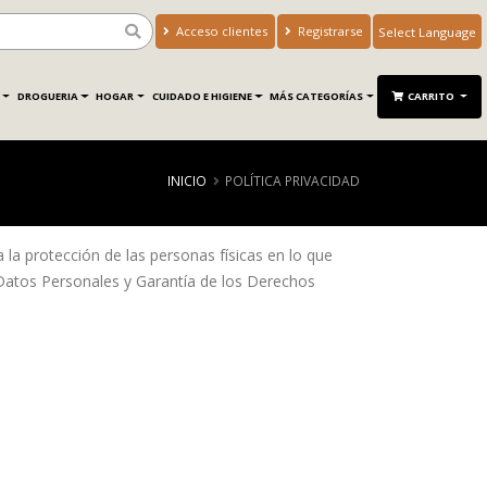
Acceso clientes
Registrarse
Powered by
Translate
DROGUERIA
HOGAR
CUIDADO E HIGIENE
MÁS CATEGORÍAS
CARRITO
INICIO
POLÍTICA PRIVACIDAD
la protección de las personas físicas en lo que
 Datos Personales y Garantía de los Derechos