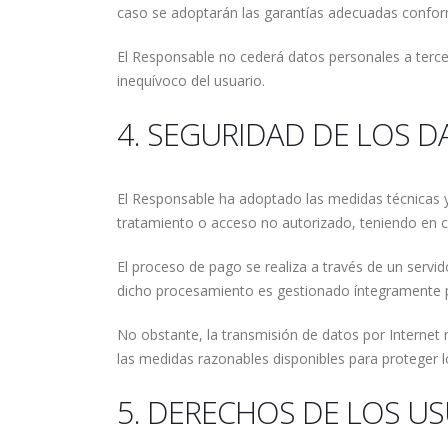
caso se adoptarán las garantías adecuadas conform
El Responsable no cederá datos personales a terce
inequívoco del usuario.
4. SEGURIDAD DE LOS 
El Responsable ha adoptado las medidas técnicas y o
tratamiento o acceso no autorizado, teniendo en cu
El proceso de pago se realiza a través de un servi
dicho procesamiento es gestionado íntegramente po
No obstante, la transmisión de datos por Internet
las medidas razonables disponibles para proteger l
5. DERECHOS DE LOS U