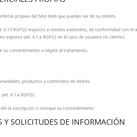
fertas propias del Sitio Web que puedan ser de su interés.
t. 6.1.f RGPD) respecto a clientes existentes, de conformidad con el a
to expreso (art. 6.1.a RGPD) en el caso de usuarios no clientes.
re su consentimiento u objete al tratamiento.
novedades, productos y contenidos de interés.
(art. 6.1.a RGPD).
ele la suscripción o revoque su consentimiento.
S Y SOLICITUDES DE INFORMACIÓN