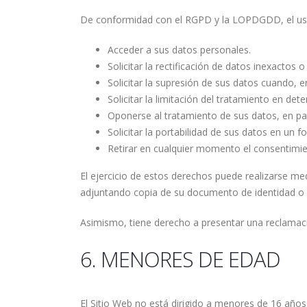
De conformidad con el RGPD y la LOPDGDD, el usu
Acceder a sus datos personales.
Solicitar la rectificación de datos inexactos 
Solicitar la supresión de sus datos cuando, 
Solicitar la limitación del tratamiento en det
Oponerse al tratamiento de sus datos, en par
Solicitar la portabilidad de sus datos en un
Retirar en cualquier momento el consentimient
El ejercicio de estos derechos puede realizarse med
adjuntando copia de su documento de identidad o 
Asimismo, tiene derecho a presentar una reclamac
6. MENORES DE EDAD
El Sitio Web no está dirigido a menores de 16 año