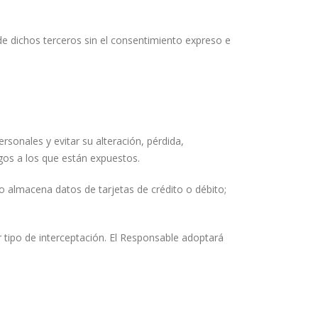
e dichos terceros sin el consentimiento expreso e
sonales y evitar su alteración, pérdida,
sgos a los que están expuestos.
o almacena datos de tarjetas de crédito o débito;
 tipo de interceptación. El Responsable adoptará