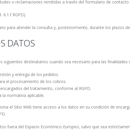
itudes o reclamaciones remitidas a través del formulario de contacto 
t. 6.1.f RGPD).
io para atender la consulta y, posteriormente, durante los plazos de 
OS DATOS
siguientes destinatarios cuando sea necesario para las finalidades d
estión y entrega de los pedidos.
ara el procesamiento de los cobros.
encargados del tratamiento, conforme al RGPD.
a la normativa aplicable.
iona el Sitio Web tiene acceso a los datos en su condición de encarga
GPD.
atos fuera del Espacio Económico Europeo, salvo que sea estrictament