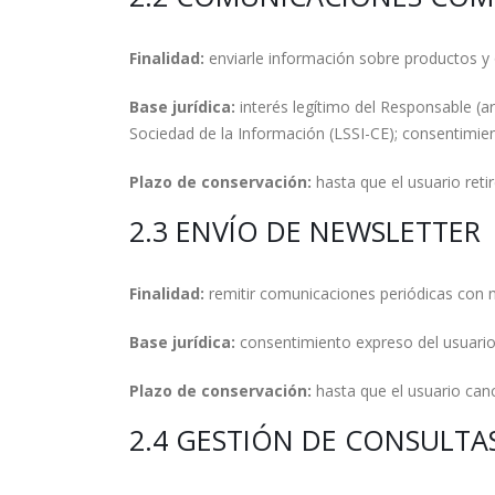
Finalidad:
enviarle información sobre productos y o
Base jurídica:
interés legítimo del Responsable (ar
Sociedad de la Información (LSSI-CE); consentimien
Plazo de conservación:
hasta que el usuario reti
2.3 ENVÍO DE NEWSLETTER
Finalidad:
remitir comunicaciones periódicas con 
Base jurídica:
consentimiento expreso del usuario 
Plazo de conservación:
hasta que el usuario canc
2.4 GESTIÓN DE CONSULTA