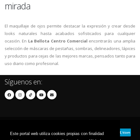
mirada
El maquillaje de ojos permite destacar la expresión y crear desde
looks naturales hasta acabados sofisticados para cualquier
ocasión. En
La Bellota Centro Comercial
encontrarás una amplia
selección de máscaras de pestañas, sombras, delineadores, lápices
y productos para cejas de las mejores marcas, pensados tanto para
uso diario como profesional.
Síguenos en:
Este portal web utiliza cookies propias con finalidad